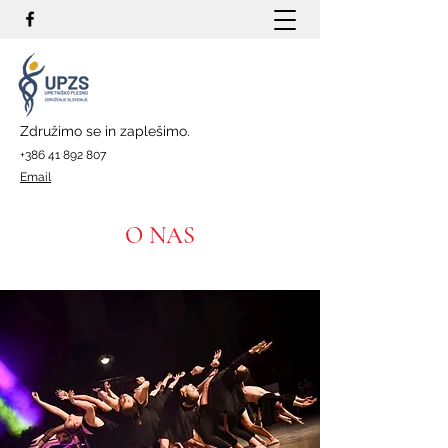
Združimo se in zaplešimo.
+386 41 892 807
Email
O NAS