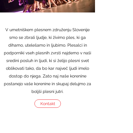
V umetniškem plesnem združenju Slovenije
smo se zbrali ljudje, ki živimo ples, ki ga
dihamo, utelešamo in ljubimo. Plesalci in
podporniki vseh plesnih zvrsti najdemo v naši
sredini posluh in ljudi, ki si želijo plesni svet
oblikovati tako, da bo kar največ ljudi imelo
dostop do njega. Zato naj naše korenine
postanejo vaše korenine in skupaj delujmo za
boljši plesni jutri.
Kontakt