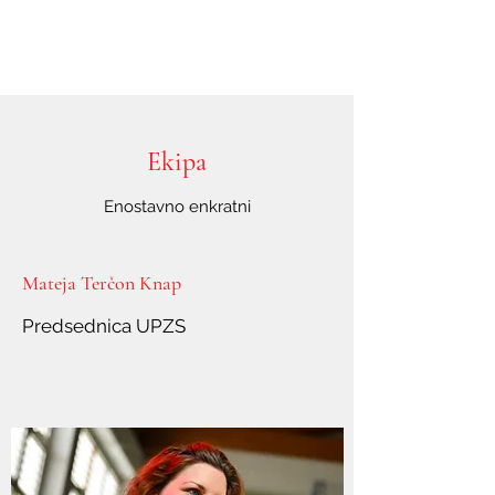
Ekipa
Enostavno enkratni
Mateja Terčon Knap
Predsednica UPZS