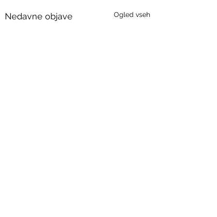
Ogled vseh
Nedavne objave
Komentarji