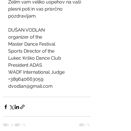
Želim vam veliko uspehov na vaši 
plesni poti in vas prisrčno 
pozdravljam.
DUŠAN VODLAN
organizer of the 
Master Dance Festival
Sports Director of the 
Lukec Krško Dance Club
President ADAS
WADF International Judge
+389640663059
dvodlan@gmail.com 